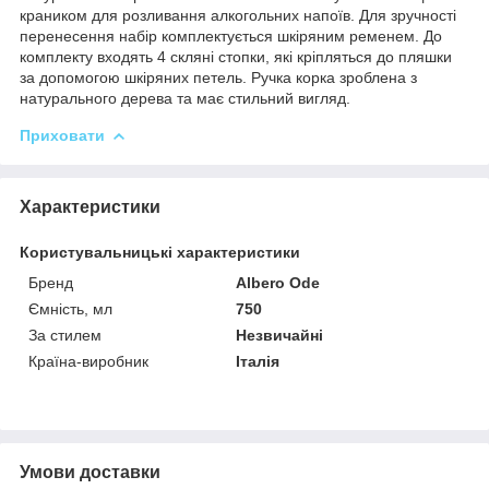
краником для розливання алкогольних напоїв. Для зручності
перенесення набір комплектується шкіряним ременем. До
комплекту входять 4 скляні стопки, які кріпляться до пляшки
за допомогою шкіряних петель. Ручка корка зроблена з
натурального дерева та має стильний вигляд.
Приховати
Характеристики
Користувальницькі характеристики
Бренд
Albero Ode
Ємність, мл
750
За стилем
Незвичайні
Країна-виробник
Італія
Умови доставки