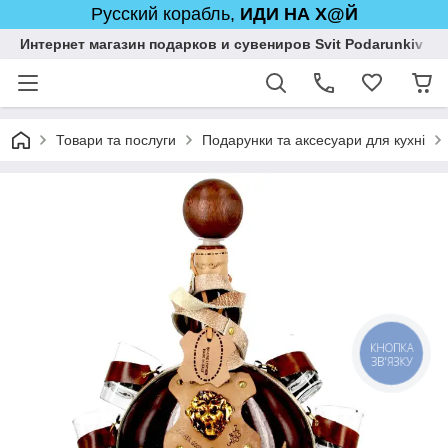
Русский корабль,
ИДИ НА Х@Й
Интернет магазин подарков и сувениров Svit Podarunkiv
Товари та послуги
Подарунки та аксесуари для кухні
КНОПКА
ЗВ'ЯЗКУ