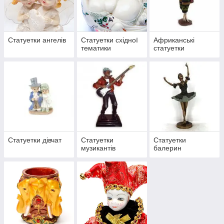
Статуетки ангелів
Статуетки східної
Африканські
тематики
статуетки
Статуетки дівчат
Статуетки
Статуетки
музикантів
балерин