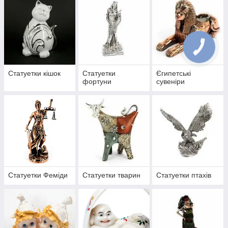
Статуетки кішок
Статуетки
Єгипетські
фортуни
сувеніри
Статуетки Феміди
Статуетки тварин
Статуетки птахів