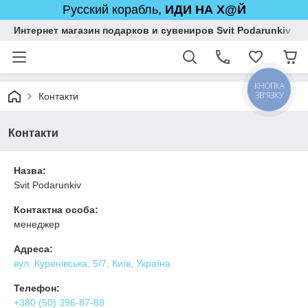
Русский корабль,
ИДИ НА Х@Й
Интернет магазин подарков и сувениров Svit Podarunkiv
КНОПКА
ЗВ'ЯЗКУ
Контакти
Контакти
Назва:
Svit Podarunkiv
Контактна особа:
менеджер
Адреса:
вул. Куренівська, 5/7, Київ, Україна
Телефон:
+380 (50) 396-87-88