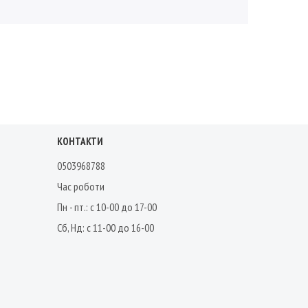
КОНТАКТИ
0503968788
Час роботи
Пн - пт.: с 10-00 до 17-00
Сб, Нд: с 11-00 до 16-00