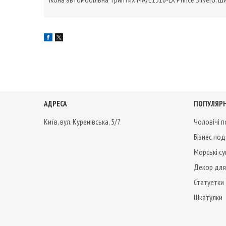
АДРЕСА
ПОПУЛЯРН
Київ, вул. Куренівська, 5/7
Чоловічі 
Бізнес по
Морські су
Декор для
Статуетки
Шкатулки