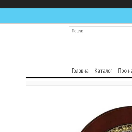
Головна
Каталог
Про н