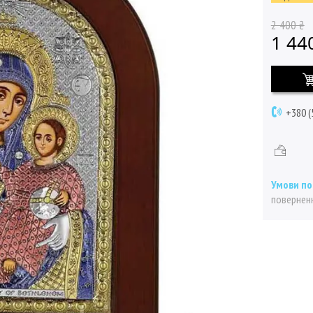
2 400 ₴
1 44
+380 (
поверненн