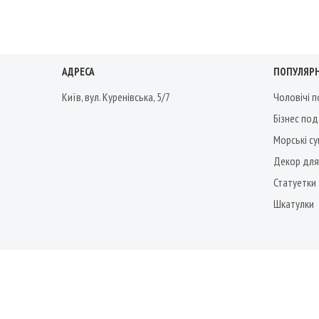
АДРЕСА
ПОПУЛЯРН
Київ, вул. Куренівська, 5/7
Чоловічі 
Бізнес по
Морські су
Декор для
Статуетки
Шкатулки