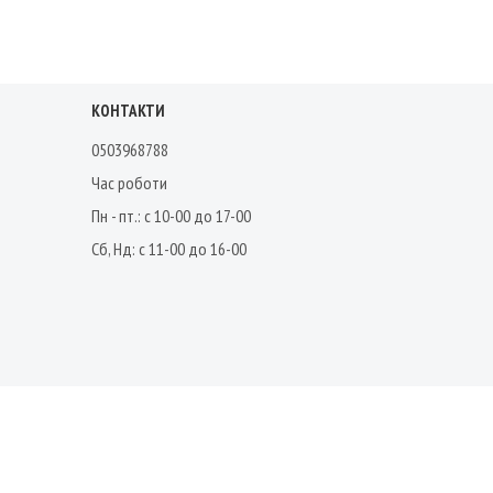
КОНТАКТИ
0503968788
Час роботи
Пн - пт.: с 10-00 до 17-00
Сб, Нд: с 11-00 до 16-00