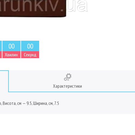
0
0
0
0
Хвилин
Секунд
Характеристики
Висота, см — 9.5, Ширина, см, 7.5