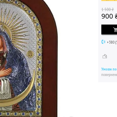
1 500 ₴
900 
+380 (
поверненн