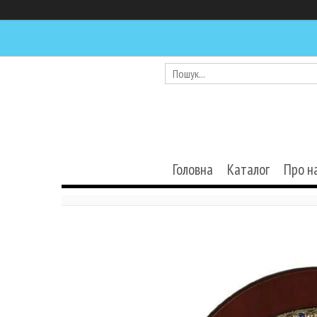
Головна
Каталог
Про н