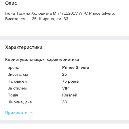
Опис
Ікона Таємна Холодизна M ⁇ /E1201V ⁇ -C Prince Silvero,
Висота, см — 25, Ширина, см, 33
Характеристики
Користувальницькі характеристики
Бренд
Prince Silvero
Висота, см
25
На ювілей
75 років
За стилем
VIP
Подія
Ювілей
Ширина, див
33
Приховати