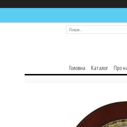
Головна
Каталог
Про н