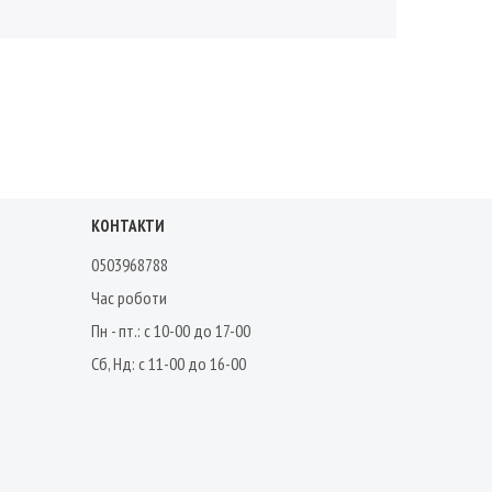
КОНТАКТИ
0503968788
Час роботи
Пн - пт.: с 10-00 до 17-00
Сб, Нд: с 11-00 до 16-00