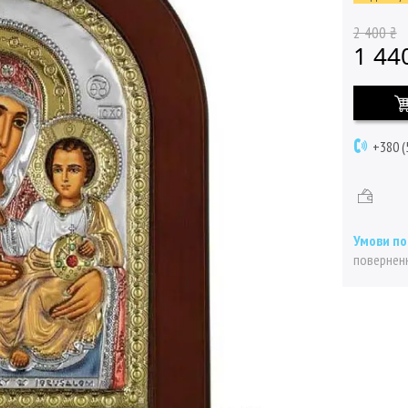
2 400 ₴
1 44
+380 (
поверненн