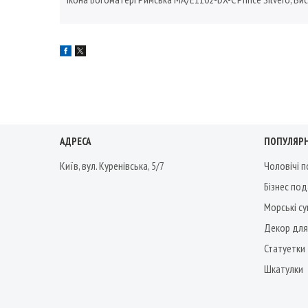
АДРЕСА
ПОПУЛЯРН
Київ, вул. Куренівська, 5/7
Чоловічі 
Бізнес по
Морські су
Декор для
Статуетки
Шкатулки