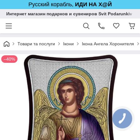
Русский корабль,
ИДИ НА Х@Й
Интернет магазин подарков и сувениров Svit Podarunkiv
Товари та послуги
Ікони
Ікона Ангела Хоронителя
–40%