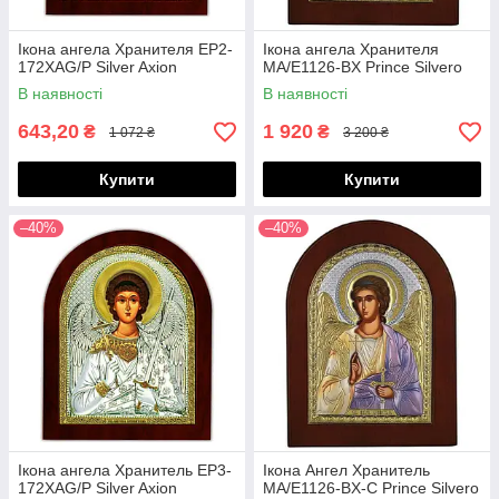
Ікона ангела Хранителя EP2-
Ікона ангела Хранителя
172XAG/P Silver Axion
MA/E1126-BX Prince Silvero
В наявності
В наявності
643,20
1 920
₴
₴
1 072 ₴
3 200 ₴
Купити
Купити
–40%
–40%
Ікона ангела Хранитель EP3-
Ікона Ангел Хранитель
172XAG/P Silver Axion
MA/E1126-BX-C Prince Silvero