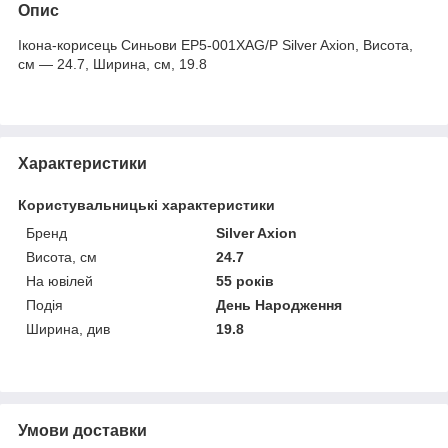
Опис
Ікона-корисець Синьови EP5-001XAG/P Silver Axion, Висота,
см — 24.7, Ширина, см, 19.8
Характеристики
Користувальницькі характеристики
Бренд
Silver Axion
Висота, см
24.7
На ювілей
55 років
Подія
День Народження
Ширина, див
19.8
Умови доставки