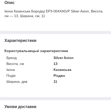
Опис
Ікона Казанська Бородіці EP3-004XAG/P Silver Axion, Висота,
см — 13, Ширина, см, 11
Характеристики
Користувальницькі характеристики
Бренд
Silver Axion
Висота, см
13
Ікона
Казанська
Подія
Різдво
Ширина, див
11
Умови доставки