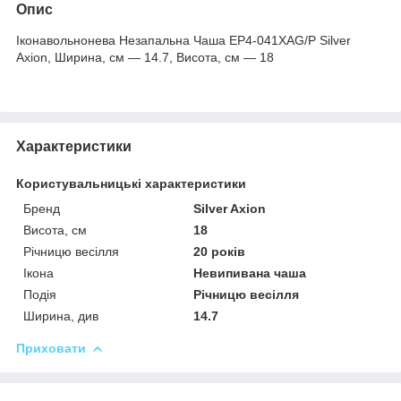
Опис
Іконавольнонева Незапальна Чаша EP4-041XAG/P Silver
Axion, Ширина, см — 14.7, Висота, см — 18
Характеристики
Користувальницькі характеристики
Бренд
Silver Axion
Висота, см
18
Річницю весілля
20 років
Ікона
Невипивана чаша
Подія
Річницю весілля
Ширина, див
14.7
Приховати