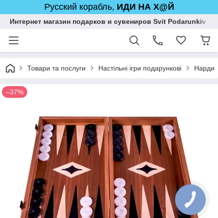
Русский корабль,
ИДИ НА Х@Й
Интернет магазин подарков и сувениров Svit Podarunkiv
Товари та послуги
Настільні ігри подарункові
Нарди
–37%