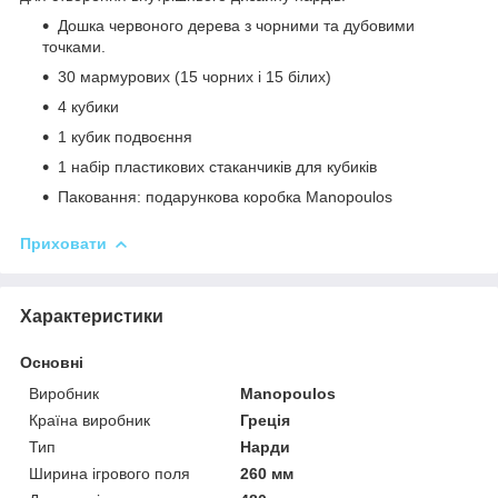
Дошка червоного дерева з чорними та дубовими
точками.
30 мармурових (15 чорних і 15 білих)
4 кубики
1 кубик подвоєння
1 набір пластикових стаканчиків для кубиків
Паковання: подарункова коробка Manopoulos
Приховати
Характеристики
Основні
Виробник
Manopoulos
Країна виробник
Греція
Тип
Нарди
Ширина ігрового поля
260 мм