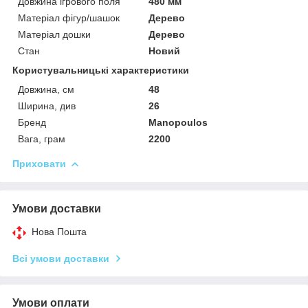
Довжина ігрового поля
480 мм
Матеріал фігур/шашок
Дерево
Матеріал дошки
Дерево
Стан
Новий
Користувальницькі характеристики
Довжина, см
48
Ширина, див
26
Бренд
Manopoulos
Вага, грам
2200
Приховати
Умови доставки
Нова Пошта
Всі умови доставки
Умови оплати