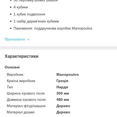
4 кубики
1 кубик подвоєння
1 набір дерев'яних кубиків
Паковання: подарункова коробка Manopoulos
Приховати
Характеристики
Основні
Виробник
Manopoulos
Країна виробник
Греція
Тип
Нарди
Ширина ігрового поля
300 мм
Довжина ігрового поля
480 мм
Матеріал фігур/шашок
Дерево
Матеріал дошки
Дерево