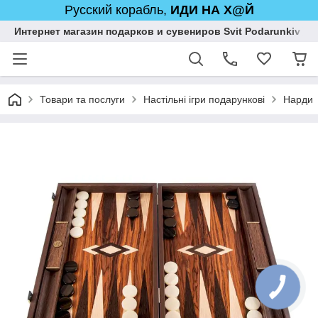
Русский корабль,
ИДИ НА Х@Й
Интернет магазин подарков и сувениров Svit Podarunkiv
Товари та послуги
Настільні ігри подарункові
Нарди