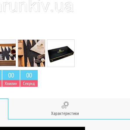
0
0
0
0
Хвилин
Секунд
Характеристики