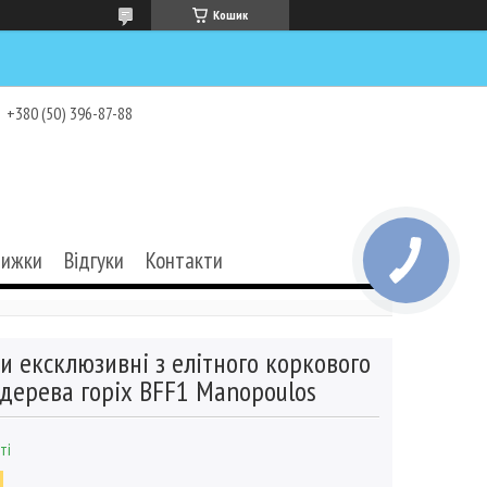
Кошик
+380 (50) 396-87-88
нижки
Відгуки
Контакти
и ексклюзивні з елітного коркового
дерева горіх BFF1 Manopoulos
ті