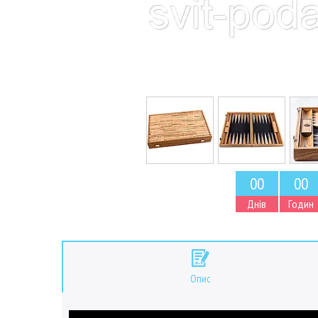
0
0
0
0
Днів
Годин
Опис