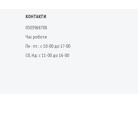
КОНТАКТИ
0503968788
Час роботи
Пн - пт.: с 10-00 до 17-00
Сб, Нд: с 11-00 до 16-00