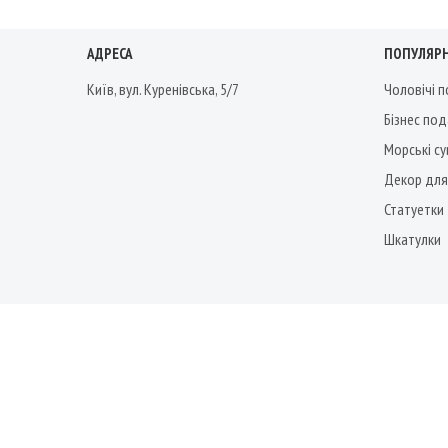
АДРЕСА
ПОПУЛЯРН
Київ, вул. Куренівська, 5/7
Чоловічі 
Бізнес по
Морські су
Декор для
Статуетки
Шкатулки