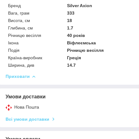
Бренд
Silver Axion
Вага, грам
333
Висота, см
18
Глибина, см
1.7
Річницю весілля
40 років
Ікона
Віфлеємська
Подія
Річницю весілля
Країна-виробник
Греція
Ширина, див
14.7
Приховати
Умови доставки
Нова Пошта
Всі умови доставки