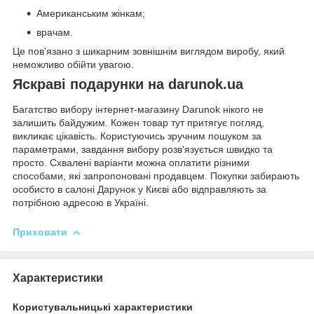
Американським жінкам;
врачам.
Це пов'язано з шикарним зовнішнім виглядом виробу, який
неможливо обійти увагою.
Яскраві подарунки на darunok.ua
Багатство вибору інтернет-магазину Darunok нікого не
залишить байдужим. Кожен товар тут притягує погляд,
викликає цікавість. Користуючись зручним пошуком за
параметрами, завдання вибору розв'язується швидко та
просто. Схвалені варіанти можна оплатити різними
способами, які запропоновані продавцем. Покупки забирають
особисто в салоні Дарунок у Києві або відправляють за
потрібною адресою в Україні.
Приховати
Характеристики
Користувальницькі характеристики