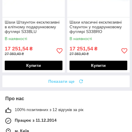
Шахи Штаунтон ексклюзивні
Шахи класичні ексклюзивні
в елітному подарунковому
Стаунтон у подарунковому
футлярі S33BLU
футлярі S33BRO
В наявності
В наявності
17 251,54
17 251,54
₴
₴
27 383,40 ₴
27 383,40 ₴
Купити
Купити
Показати ще
Про нас
100% позитивних з 12 відгуків за рік
Працює з 11.12.2014
м. Київ