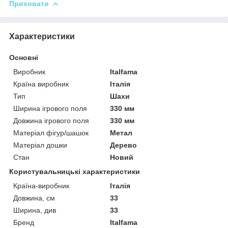
Приховати
Характеристики
Основні
Виробник
Italfama
Країна виробник
Італія
Тип
Шахи
Ширина ігрового поля
330 мм
Довжина ігрового поля
330 мм
Матеріал фігур/шашок
Метал
Матеріал дошки
Дерево
Стан
Новий
Користувальницькі характеристики
Країна-виробник
Італія
Довжина, см
33
Ширина, див
33
Бренд
Italfama