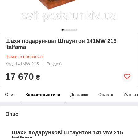
Шахи подарункові Штаунтон 141MW 215
Italfama
Немає в наявності
Код: 141MW 215
Роздріб
17 670
₴
Опис
Характеристики
Доставка
Оплата
Умови 
Опис
Шахи подарункові Штаунтон 141MW 215