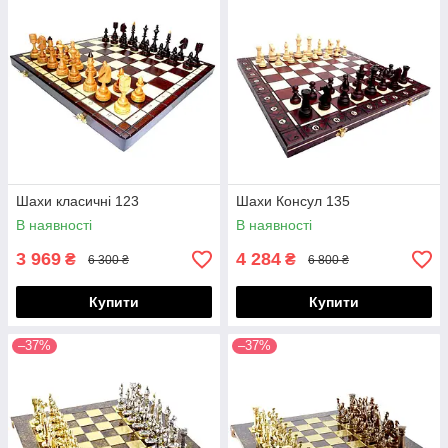
Шахи класичні 123
Шахи Консул 135
В наявності
В наявності
3 969
4 284
₴
₴
6 300 ₴
6 800 ₴
Купити
Купити
–37%
–37%