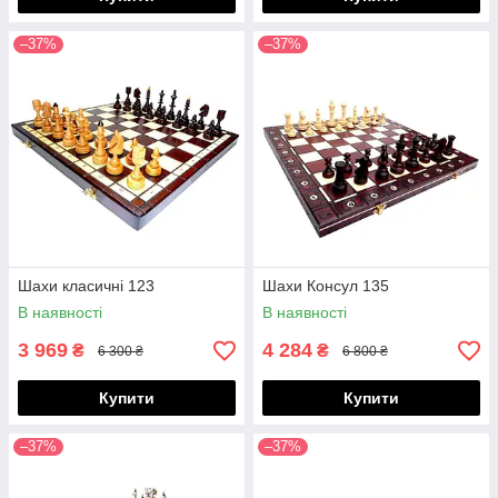
–37%
–37%
Шахи класичні 123
Шахи Консул 135
В наявності
В наявності
3 969
4 284
₴
₴
6 300 ₴
6 800 ₴
Купити
Купити
–37%
–37%