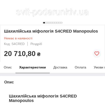
Шахилійська міфологія S4CRED Manopoulos
Немає в наявності
Код: S4CRED
Роздріб
20 710,80
₴
Опис
Характеристики
Доставка
Оплата
Умови 
Опис
Шахилійська міфологія S4CRED
Manopoulos