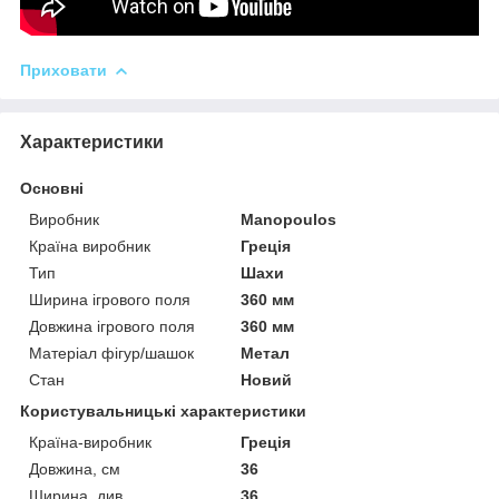
Приховати
Характеристики
Основні
Виробник
Manopoulos
Країна виробник
Греція
Тип
Шахи
Ширина ігрового поля
360 мм
Довжина ігрового поля
360 мм
Матеріал фігур/шашок
Метал
Стан
Новий
Користувальницькі характеристики
Країна-виробник
Греція
Довжина, см
36
Ширина, див
36