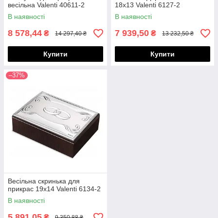
весільна Valenti 40611-2
18х13 Valenti 6127-2
В наявності
В наявності
8 578,44
7 939,50
₴
₴
14 297,40 ₴
13 232,50 ₴
Купити
Купити
–37%
Весільна скринька для
прикрас 19х14 Valenti 6134-2
В наявності
5 891,05
₴
9 350,88 ₴