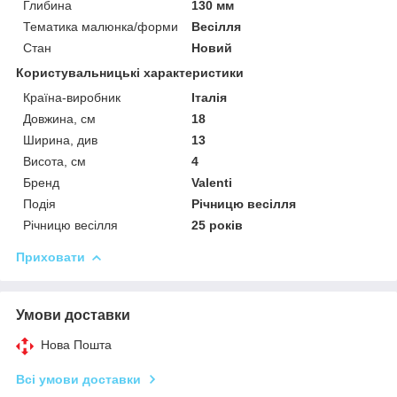
Глибина
130 мм
Тематика малюнка/форми
Весілля
Стан
Новий
Користувальницькі характеристики
Країна-виробник
Італія
Довжина, см
18
Ширина, див
13
Висота, см
4
Бренд
Valenti
Подія
Річницю весілля
Річницю весілля
25 років
Приховати
Умови доставки
Нова Пошта
Всі умови доставки