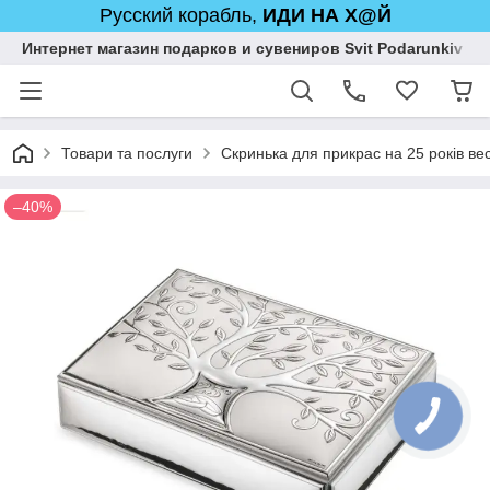
Русский корабль,
ИДИ НА Х@Й
Интернет магазин подарков и сувениров Svit Podarunkiv
Товари та послуги
Скринька для прикрас на 25 років вес
–40%