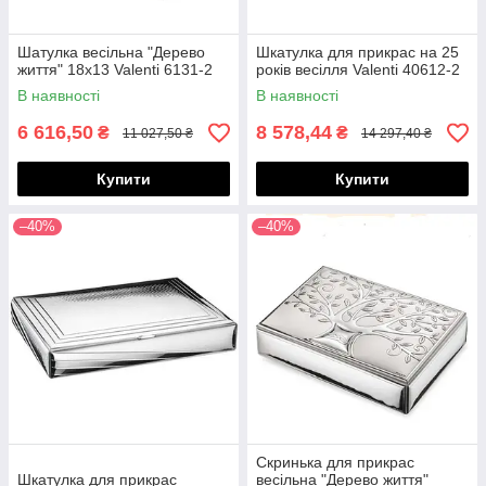
Шатулка весільна "Дерево
Шкатулка для прикрас на 25
життя" 18х13 Valenti 6131-2
років весілля Valenti 40612-2
В наявності
В наявності
6 616,50
8 578,44
₴
₴
11 027,50 ₴
14 297,40 ₴
Купити
Купити
–40%
–40%
Скринька для прикрас
Шкатулка для прикрас
весільна "Дерево життя"