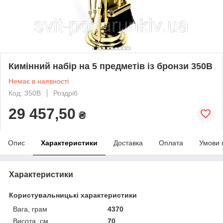
Кимінний набір на 5 предметів із бронзи 350B
Немає в наявності
Код: 350B
Роздріб
29 457,50
₴
Опис
Характеристики
Доставка
Оплата
Умови 
Характеристики
Користувальницькі характеристики
Вага, грам
4370
Висота, см
70