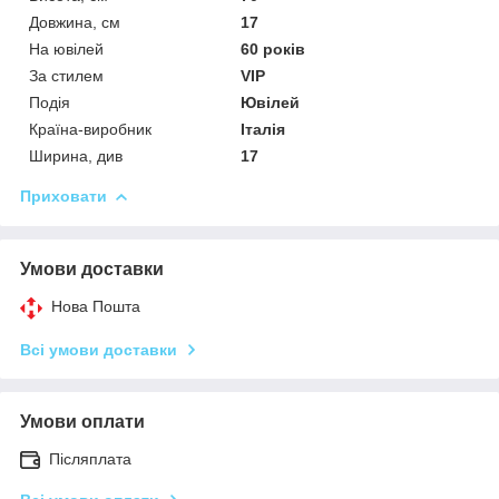
Довжина, см
17
На ювілей
60 років
За стилем
VIP
Подія
Ювілей
Країна-виробник
Італія
Ширина, див
17
Приховати
Умови доставки
Нова Пошта
Всі умови доставки
Умови оплати
Післяплата