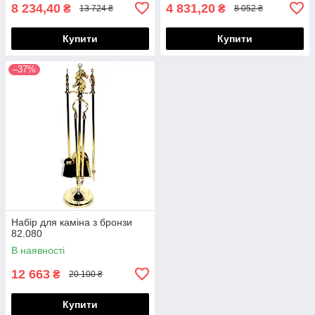
8 234,40
4 831,20
₴
₴
13 724 ₴
8 052 ₴
Купити
Купити
–37%
Набір для каміна з бронзи
82.080
В наявності
12 663
₴
20 100 ₴
Купити