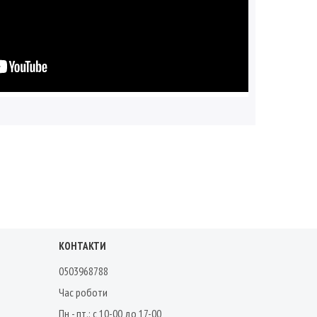
КОНТАКТИ
0503968788
Час роботи
Пн - пт.: с 10-00 до 17-00