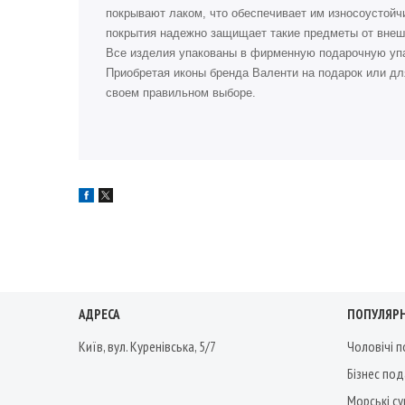
покрывают лаком, что обеспечивает им износоустойч
покрытия надежно защищает такие предметы от внеш
Все изделия упакованы в фирменную подарочную упа
Приобретая иконы бренда Валенти на подарок или дл
своем правильном выборе.
АДРЕСА
ПОПУЛЯРН
Київ, вул. Куренівська, 5/7
Чоловічі 
Бізнес по
Морські су