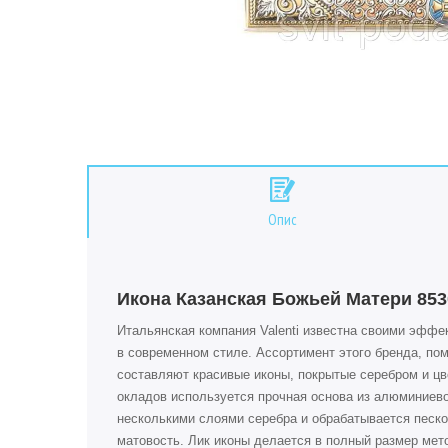
Опис
Икона Казанская Божьей Матери 8530
Итальянская компания Valenti известна своими эффе
в современном стиле. Ассортимент этого бренда, п
составляют красивые иконы, покрытые серебром и цв
окладов используется прочная основа из алюминиево
несколькими слоями серебра и обрабатывается песко
матовость. Лик иконы делается в полный размер ме