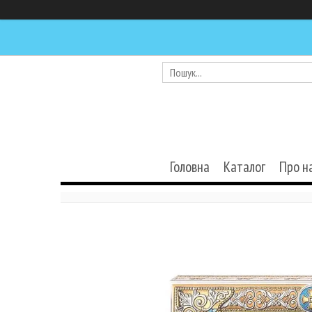
Головна
Каталог
Про н