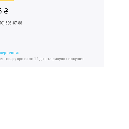
5 ₴
50) 396-87-88
я товару протягом 14 днів
за рахунок покупця