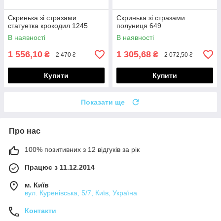
Скринька зі стразами
Скринька зі стразами
статуетка крокодил 1245
полуниця 649
В наявності
В наявності
1 556,10
1 305,68
₴
₴
2 470 ₴
2 072,50 ₴
Купити
Купити
Показати ще
Про нас
100% позитивних з 12 відгуків за рік
Працює з 11.12.2014
м. Київ
вул. Куренівська, 5/7, Київ, Україна
Контакти