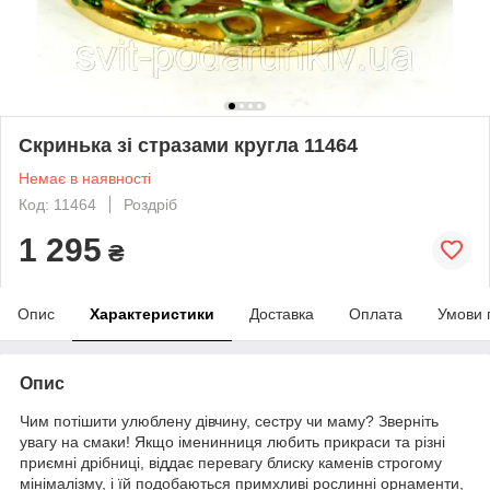
Скринька зі стразами кругла 11464
Немає в наявності
Код: 11464
Роздріб
1 295
₴
Опис
Характеристики
Доставка
Оплата
Умови 
Опис
Чим потішити улюблену дівчину, сестру чи маму? Зверніть
увагу на смаки! Якщо іменинниця любить прикраси та різні
приємні дрібниці, віддає перевагу блиску каменів строгому
мінімалізму, і їй подобаються примхливі рослинні орнаменти,