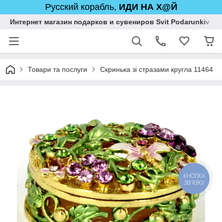
Русский корабль,
ИДИ НА Х@Й
Интернет магазин подарков и сувениров Svit Podarunkiv
Товари та послуги
Скринька зі стразами кругла 11464
КНОПКА
ЗВ'ЯЗКУ