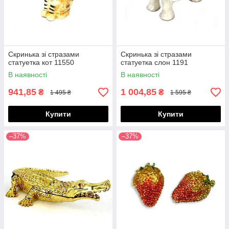
Скринька зі стразами
Скринька зі стразами
статуетка кот 11550
статуетка слон 1191
В наявності
В наявності
941,85
1 004,85
₴
₴
1 495 ₴
1 595 ₴
Купити
Купити
–37%
–37%