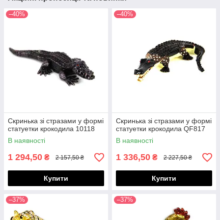
–40%
–40%
Скринька зі стразами у формі
Скринька зі стразами у формі
статуетки крокодила 10118
статуетки крокодила QF817
В наявності
В наявності
1 294,50
1 336,50
₴
₴
2 157,50 ₴
2 227,50 ₴
Купити
Купити
–37%
–37%