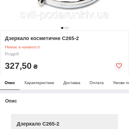
Дзеркало косметичне C265-2
Немає в наявності
Роздріб
327,50
₴
Опис
Характеристики
Доставка
Оплата
Умови п
Опис
Дзеркало C265-2