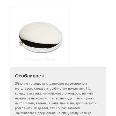
Особливості
Жіночне та вишукане дзеркало виготовлене з
металевого сплаву зі сріблястим покриттям. На
кришці є вставка ніжно-рожевого кольору, на якій
намальовані золотисті візерунки. Дві лінзи, одна з
яких збільшувальна, а інша звичайна, допомагають
розглянути як деталі, так і образ загалом.
Закривається дзеркальце на спеціальну клямку.