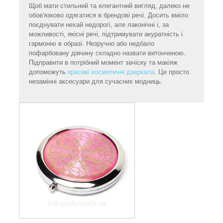
Щоб мати стильний та елегантний вигляд, далеко не
обов'язково одягатися в брендові речі. Досить вміло
поєднувати нехай недорогі, але лаконічні і, за
можливості, якісні речі, підтримувати акуратність і
гармонію в образі. Незручно або недбало
пофарбовану дівчину складно назвати витонченою.
Підправити в потрібний момент зачіску та макіяж
допоможуть
красиві косметичні дзеркала
. Це просто
незамінні аксесуари для сучасних модниць.