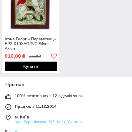
Ікона Георгій Переможець
EP2-010XAG/P/C Silver
Axion
910,80
₴
1 518 ₴
Купити
Про нас
100% позитивних з 12 відгуків за рік
Працює з 11.12.2014
м. Київ
вул. Куренівська, 5/7, Київ, Україна