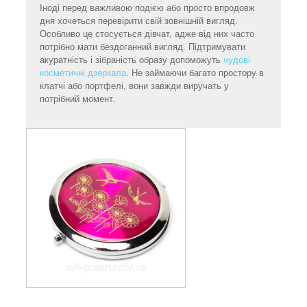
Іноді перед важливою подією або просто впродовж
дня хочеться перевірити свій зовнішній вигляд.
Особливо це стосується дівчат, адже від них часто
потрібно мати бездоганний вигляд. Підтримувати
акуратність і зібраність образу допоможуть
чудові
косметичні дзеркала
. Не займаючи багато простору в
клатчі або портфелі, вони завжди виручать у
потрібний момент.