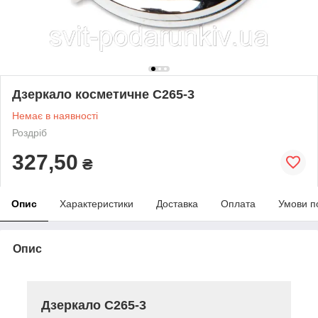
Дзеркало косметичне C265-3
Немає в наявності
Роздріб
327,50
₴
Опис
Характеристики
Доставка
Оплата
Умови п
Опис
Дзеркало C265-3