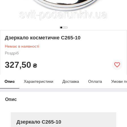
Дзеркало косметичне C265-10
Немає в наявності
Роздріб
327,50
₴
Опис
Характеристики
Доставка
Оплата
Умови п
Опис
Дзеркало C265-10