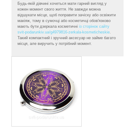
Будь-якій дівчині хочеться мати гарний вигляд у
кожен момент свого життя. Не завжди можна
відшукати місце, щоб поправити зачіску або освіжити
макіяж, тому в сумочці або косметичці обов'язково
мають бути дзеркала косметичні
із сторінок сайту
svit-podarunkiv.ua/g4979816-zerkala-kosmeticheskie
.
Такий компактний і зручний аксесуар не займе багато
місця, але виручить у потрібний момент.