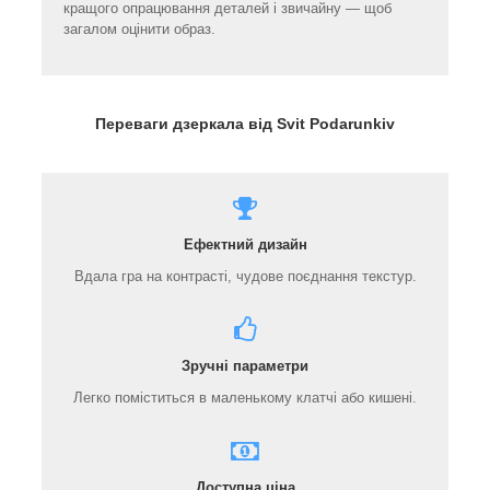
кращого опрацювання деталей і звичайну — щоб
загалом оцінити образ.
Переваги дзеркала від Svit Podarunkiv
Ефектний дизайн
Вдала гра на контрасті, чудове поєднання текстур.
Зручні параметри
Легко поміститься в маленькому клатчі або кишені.
Доступна ціна