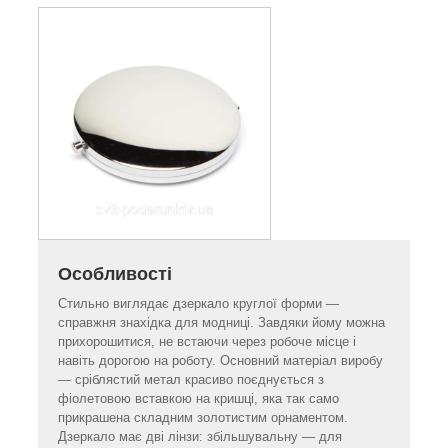
Особливості
Стильно виглядає дзеркало круглої форми —
справжня знахідка для модниці. Завдяки йому можна
прихорошитися, не встаючи через робоче місце і
навіть дорогою на роботу. Основний матеріал виробу
— сріблястий метал красиво поєднується з
фіолетовою вставкою на кришці, яка так само
прикрашена складним золотистим орнаментом.
Дзеркало має дві лінзи: збільшувальну — для