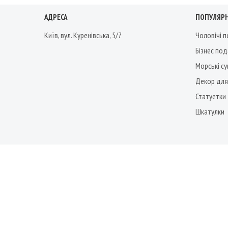
АДРЕСА
ПОПУЛЯРН
Київ, вул. Куренівська, 5/7
Чоловічі 
Бізнес по
Морські су
Декор для
Статуетки
Шкатулки