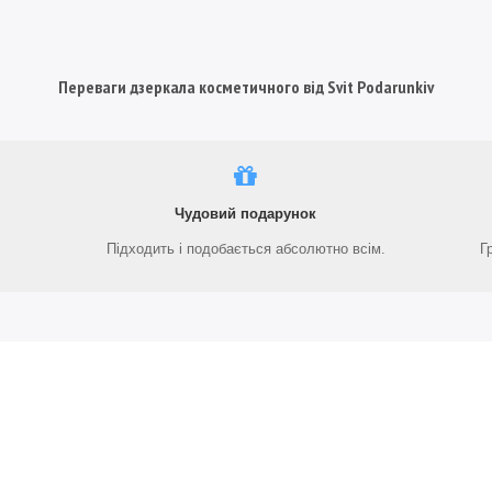
Переваги дзеркала косметичного від Svit Podarunkiv
Чудовий подарунок
Підходить і подобається абсолютно всім.
Г