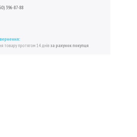
50) 396-87-88
я товару протягом 14 днів
за рахунок покупця