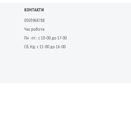
КОНТАКТИ
0503968788
Час роботи
Пн - пт.: с 10-00 до 17-00
Сб, Нд: с 11-00 до 16-00