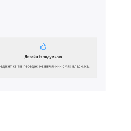
Дизайн із задумкою
радієнт квітів передає незвичайний смак власника.