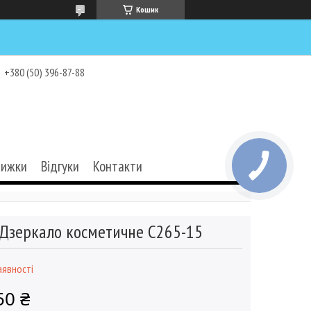
Кошик
+380 (50) 396-87-88
нижки
Відгуки
Контакти
Дзеркало косметичне C265-15
аявності
50 ₴