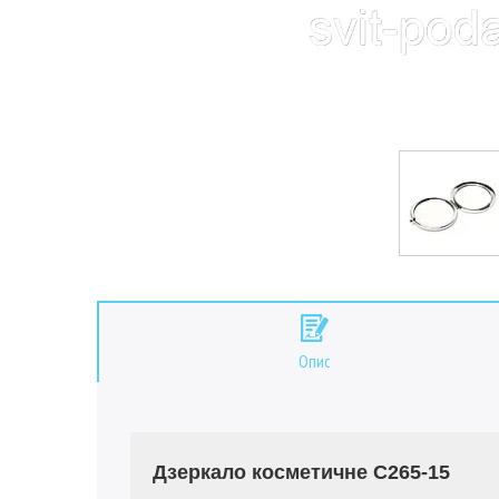
Опис
Дзеркало косметичне C265-15