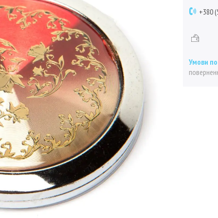
+380 (
поверненн