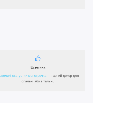
Естетика
евеликі статуетки-монстрочка
— гарний декор для
спальні або вітальні.