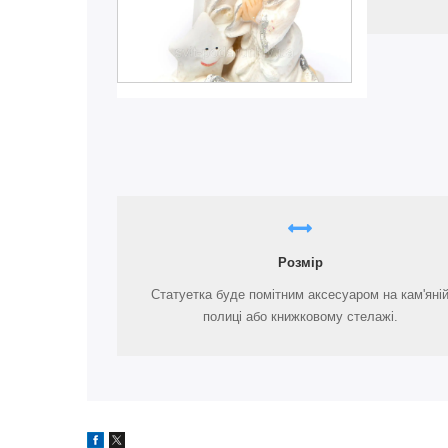
Розмір
Статуетка буде помітним аксесуаром на кам'яні
полиці або книжковому стелажі.