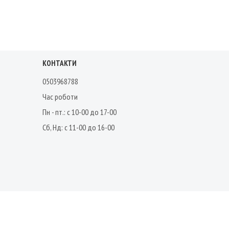
КОНТАКТИ
0503968788
Час роботи
Пн - пт.: с 10-00 до 17-00
Сб, Нд: с 11-00 до 16-00