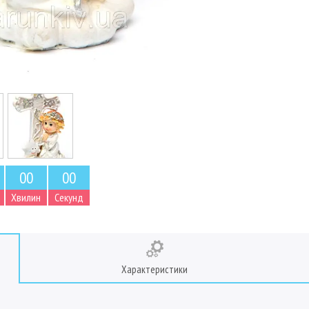
0
0
0
0
Хвилин
Секунд
Характеристики