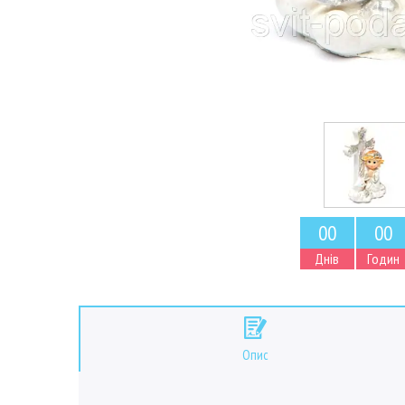
0
0
0
0
Днів
Годин
Опис