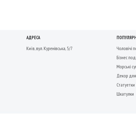
АДРЕСА
ПОПУЛЯРН
Київ, вул. Куренівська, 5/7
Чоловічі 
Бізнес по
Морські су
Декор для
Статуетки
Шкатулки