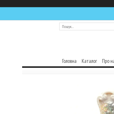
Головна
Каталог
Про н