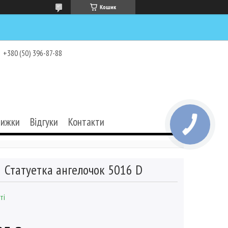
Кошик
+380 (50) 396-87-88
нижки
Відгуки
Контакти
Статуетка ангелочок 5016 D
ті