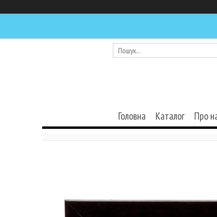
Головна
Каталог
Про н