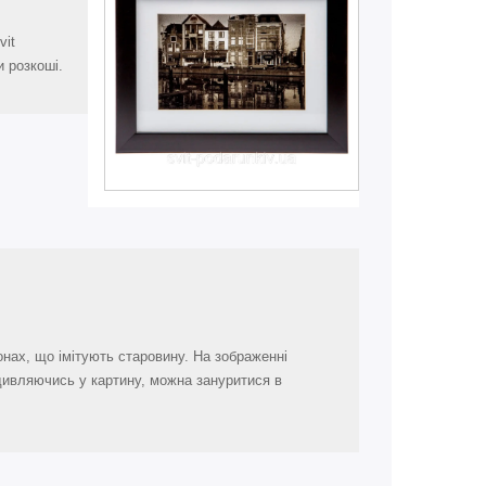
vit
 розкоші.
тонах, що імітують старовину. На зображенні
Подивляючись у картину, можна зануритися в