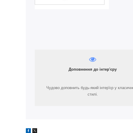
Доповнення до інтер'єру
Чудово доповнить будь-який інтер'єр у класич
стилі.