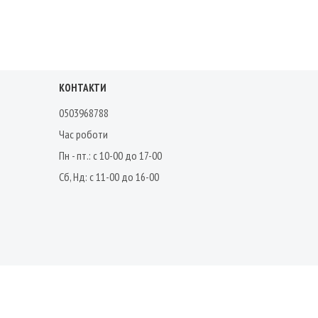
КОНТАКТИ
0503968788
Час роботи
Пн - пт.: с 10-00 до 17-00
Сб, Нд: с 11-00 до 16-00