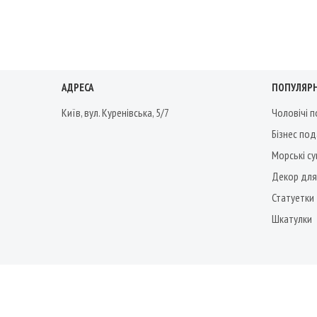
АДРЕСА
ПОПУЛЯРН
Київ, вул. Куренівська, 5/7
Чоловічі 
Бізнес по
Морські су
Декор для
Статуетки
Шкатулки