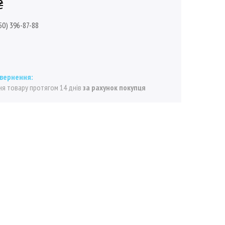
₴
50) 396-87-88
я товару протягом 14 днів
за рахунок покупця