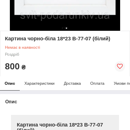
Картина чорно-біла 18*23 B-77-07 (білий)
Немає в наявності
Роздріб
800
₴
Опис
Характеристики
Доставка
Оплата
Умови п
Опис
Картина чорно-біла 18*23 B-77-07