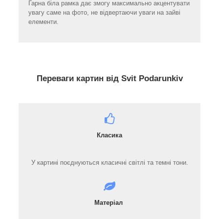
Гарна біла рамка дає змогу максимально акцентувати
увагу саме на фото, не відвертаючи уваги на зайві
елементи.
Переваги картин від Svit Podarunkiv
Класика
У картині поєднуються класичні світлі та темні тони.
Матеріал