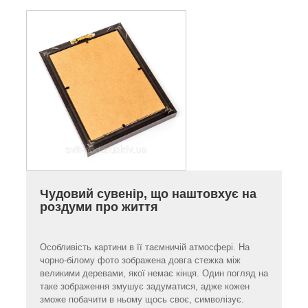
Чудовий сувенір, що наштовхує на
роздуми про життя
Особливість картини в її таємничій атмосфері. На
чорно-білому фото зображена довга стежка між
великими деревами, якої немає кінця. Один погляд на
таке зображення змушує задуматися, адже кожен
зможе побачити в ньому щось своє, символізує.