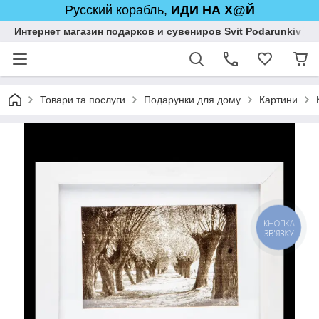
Русский корабль,
ИДИ НА Х@Й
Интернет магазин подарков и сувениров Svit Podarunkiv
Товари та послуги
Подарунки для дому
Картини
КНОПКА
ЗВ'ЯЗКУ