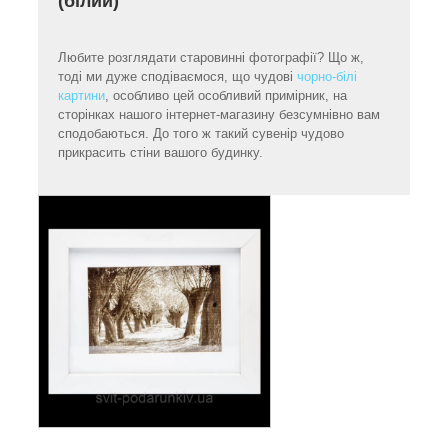
(білий)
Любите розглядати старовинні фотографії? Що ж,
тоді ми дуже сподіваємося, що чудові
чорно-білі
картини
, особливо цей особливий примірник, на
сторінках нашого інтернет-магазину безсумнівно вам
сподобаються. До того ж такий сувенір чудово
прикрасить стіни вашого будинку.