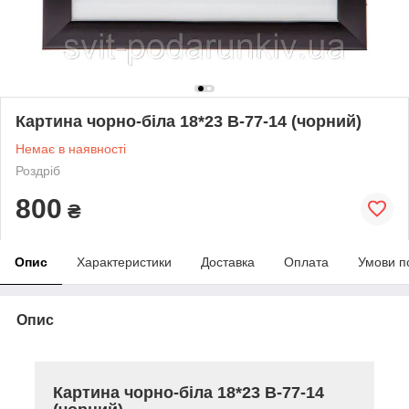
Картина чорно-біла 18*23 B-77-14 (чорний)
Немає в наявності
Роздріб
800
₴
Опис
Характеристики
Доставка
Оплата
Умови п
Опис
Картина чорно-біла 18*23 B-77-14