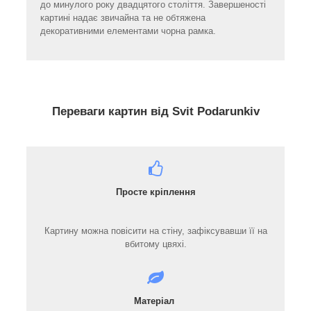
до минулого року двадцятого століття. Завершеності
картині надає звичайна та не обтяжена
декоративними елементами чорна рамка.
Переваги картин від Svit Podarunkiv
Просте кріплення
Картину можна повісити на стіну, зафіксувавши її на
вбитому цвяхі.
Матеріал