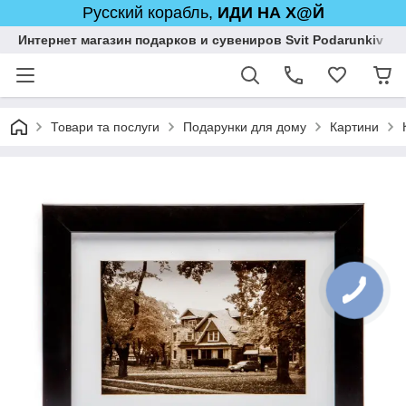
Русский корабль,
ИДИ НА Х@Й
Интернет магазин подарков и сувениров Svit Podarunkiv
Товари та послуги
Подарунки для дому
Картини