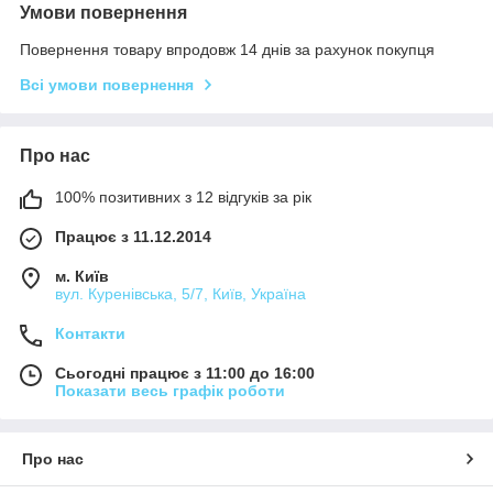
Умови повернення
Повернення товару впродовж 14 днів за рахунок покупця
Всі умови повернення
Про нас
100% позитивних з 12 відгуків за рік
Працює з 11.12.2014
м. Київ
вул. Куренівська, 5/7, Київ, Україна
Контакти
Сьогодні працює з 11:00 до 16:00
Показати весь графік роботи
Про нас