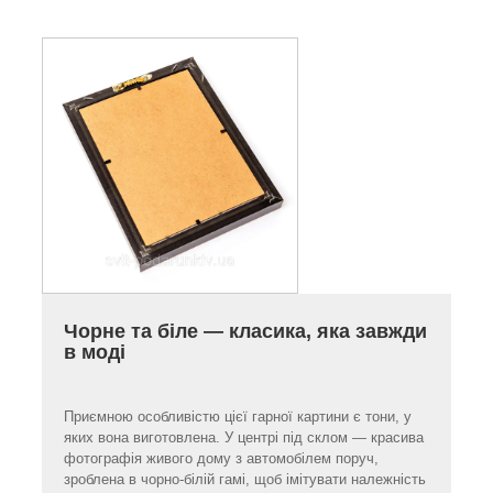
Чорне та біле — класика, яка завжди
в моді
Приємною особливістю цієї гарної картини є тони, у
яких вона виготовлена. У центрі під склом — красива
фотографія живого дому з автомобілем поруч,
зроблена в чорно-білій гамі, щоб імітувати належність