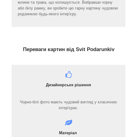
млини та трава, що колишується. Вибравши чорну
або білу рамку, ви зробите цю гарну картину чудовою
родзинкою будь-якого інтер'єру.
Переваги картин від Svit Podarunkiv
Дизайнерське рішення
Чорно-білі фото мають чудовий вигляд у класичних
інтер'єрах.
Матеріал