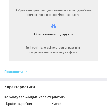
Зображення ідеально доповнена якісною дерев'яною
рамкою чорного або білого кольору.
Оригінальний подарунок
Такі речі гідно оцінюються справжніми
поціновувачами мистецтва фото.
Приховати
Характеристики
Користувальницькі характеристики
Країна-виробник
Китай