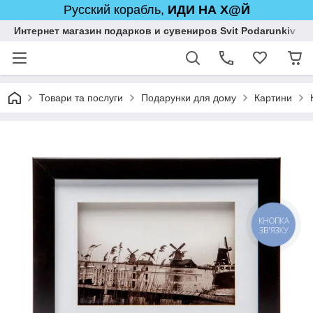
Русский корабль,
ИДИ НА Х@Й
Интернет магазин подарков и сувениров Svit Podarunkiv
Товари та послуги
Подарунки для дому
Картини
КНОПКА
ЗВ'ЯЗКУ