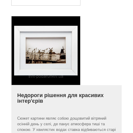
Недороги рішення для красивих
інтер'єрів
Сюжет картини являє собою дощовитий вітряний
осінній день у селі, де панує атмосфера тиші та
спокою. У хвилястих водах ставка відбиваються старі