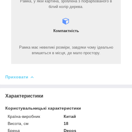
Рамка, у якій картина, зроблена з пофарбованого в
білий колір дерева.
Компактність
Рамка має невеликі розміри, завдяки чому ідеально
впишеться в місця, де мало простору.
Приховати
Характеристики
Користувальницькі характеристики
Країна-виробник
Китай
Висота, см
18
Бренд
Decos