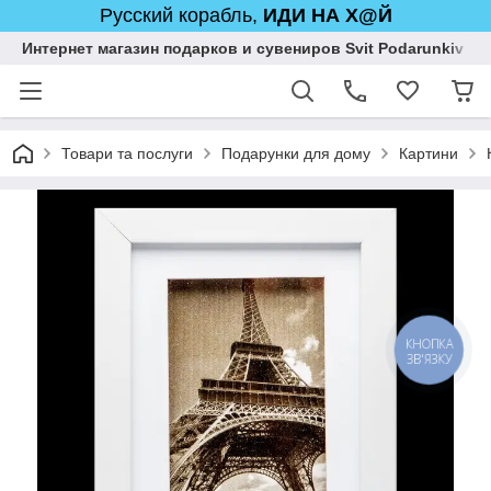
Русский корабль,
ИДИ НА Х@Й
Интернет магазин подарков и сувениров Svit Podarunkiv
Товари та послуги
Подарунки для дому
Картини
КНОПКА
ЗВ'ЯЗКУ