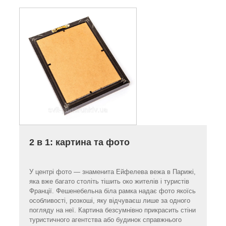
2 в 1: картина та фото
У центрі фото — знаменита Ейфелева вежа в Парижі,
яка вже багато століть тішить око жителів і туристів
Франції. Фешенебельна біла рамка надає фото якоїсь
особливості, розкоші, яку відчуваєш лише за одного
погляду на неї. Картина безсумнівно прикрасить стіни
туристичного агентства або будинок справжнього