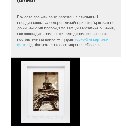
(білий)
Бажаєте зробити ваше заведення стильним і
неординарним, але дорогі дизайнери інтер'єрів вам не
до кишені? Ми пропонуємо вам універсальне рішення,
яке заощадить вам кошти, але допоможе виконати
поставлене завдання — чудові
чорно-білі картини-
фото
від відомого світового марення «Decos».