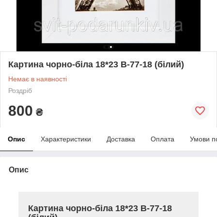
Картина чорно-біла 18*23 B-77-18 (білий)
Немає в наявності
Роздріб
800
₴
Опис
Характеристики
Доставка
Оплата
Умови п
Опис
Картина чорно-біла 18*23 B-77-18