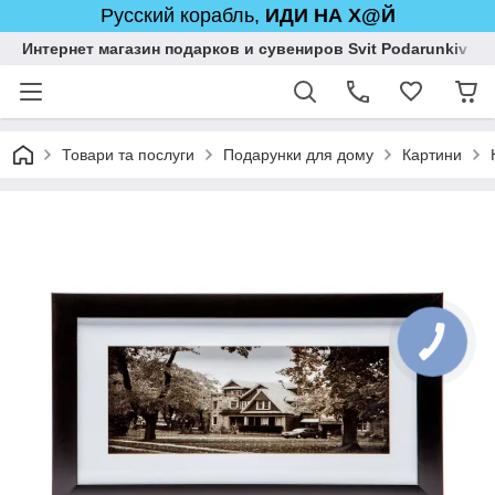
Русский корабль,
ИДИ НА Х@Й
Интернет магазин подарков и сувениров Svit Podarunkiv
Товари та послуги
Подарунки для дому
Картини