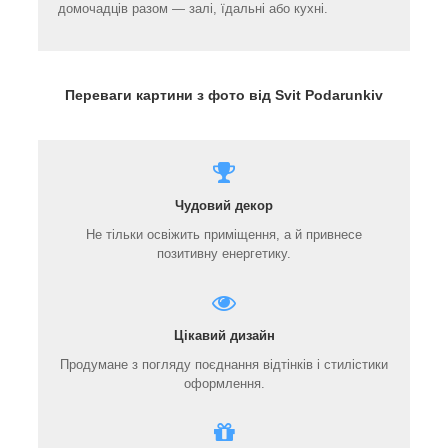
домочадців разом — залі, їдальні або кухні.
Переваги картини з фото від Svit Podarunkiv
Чудовий декор
Не тільки освіжить приміщення, а й привнесе
позитивну енергетику.
Цікавий дизайн
Продумане з погляду поєднання відтінків і стилістики
оформлення.