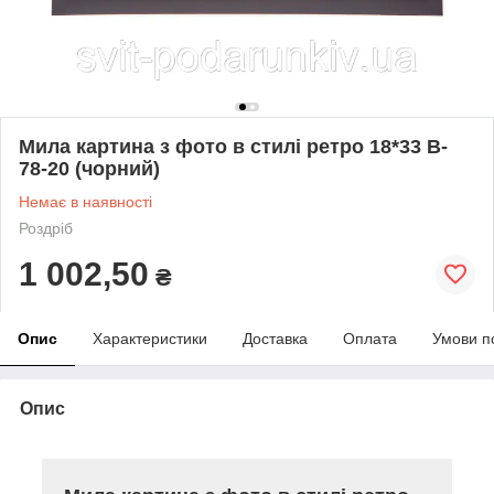
Мила картина з фото в стилі ретро 18*33 B-
78-20 (чорний)
Немає в наявності
Роздріб
1 002,50
₴
Опис
Характеристики
Доставка
Оплата
Умови п
Опис