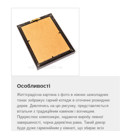
Особливості
Життєрадісна картина з фото в ніжних шоколадних
тонах зображує гарний котедж в оточенні розкидних
дерев. Дивлячись на цю рисунку, представляється
вітальня з традиційним каміном і вогнищем.
Підкреслює композицію, надаючи виробу певної
завершеності, чорна дерев'яна рама. Такий декор
буде дуже гармонійним у кімнаті, що збирає всіх