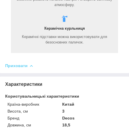
атмосферу.
Керамічна курльниця
Керамічні підставки можна використовувати для
безосновних паличок.
Приховати
Характеристики
Користувальницькі характеристики
Країна-виробник
Китай
Висота, см
3
Бренд
Decos
Довжина, см
18,5