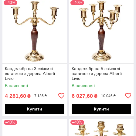
–40%
–40%
Канделябр на 3 свічки зі
Канделябр на 5 свічок зі
вставкою з дерева Alberti
вставкою з дерева Alberti
Livio
Livio
В наявності
В наявності
4 281,60
6 027,60
₴
₴
7 136 ₴
10 046 ₴
Купити
Купити
–40%
–40%