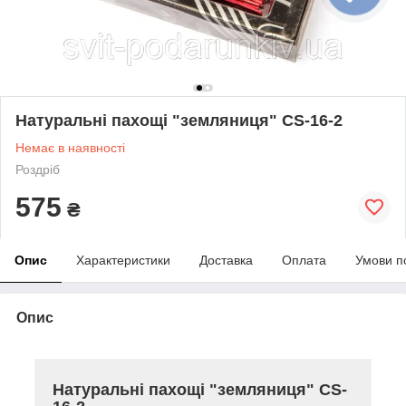
Натуральні пахощі "земляниця" CS-16-2
Немає в наявності
Роздріб
575
₴
Опис
Характеристики
Доставка
Оплата
Умови п
Опис
Натуральні пахощі "земляниця" CS-