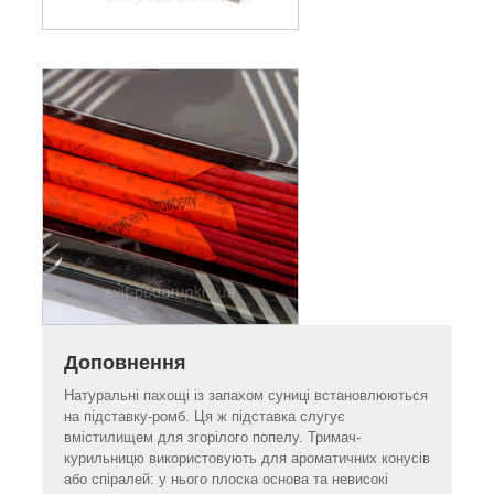
Доповнення
Натуральні пахощі із запахом суниці встановлюються
на підставку-ромб. Ця ж підставка слугує
вмістилищем для згорілого попелу. Тримач-
курильницю використовують для ароматичних конусів
або спіралей: у нього плоска основа та невисокі