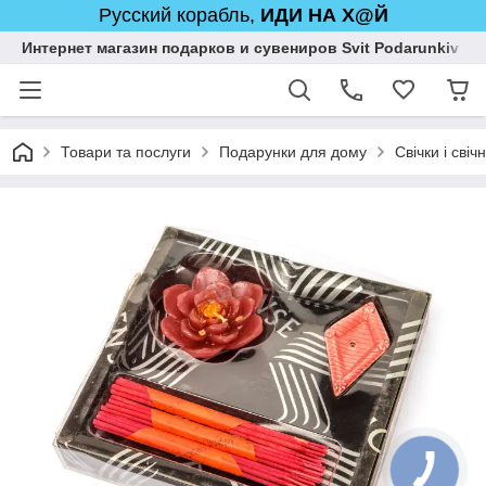
Русский корабль,
ИДИ НА Х@Й
Интернет магазин подарков и сувениров Svit Podarunkiv
Товари та послуги
Подарунки для дому
Свічки і свіч