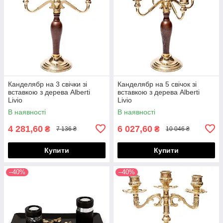
Канделябр на 3 свічки зі
Канделябр на 5 свічок зі
вставкою з дерева Alberti
вставкою з дерева Alberti
Livio
Livio
В наявності
В наявності
4 281,60
6 027,60
₴
₴
7 136 ₴
10 046 ₴
Купити
Купити
–40%
–40%