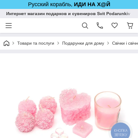
Русский корабль,
ИДИ НА Х@Й
Интернет магазин подарков и сувениров Svit Podarunkiv
Товари та послуги
Подарунки для дому
Свічки і свіч
КНОПКА
ЗВ'ЯЗКУ