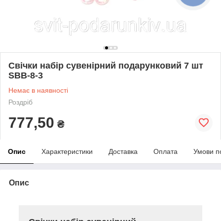
Свічки набір сувенірний подарунковий 7 шт
SBB-8-3
Немає в наявності
Роздріб
777,50
₴
Опис
Характеристики
Доставка
Оплата
Умови п
Опис