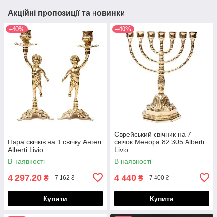
Акційні пропозиції та новинки
–40%
–40%
Єврейський свічник на 7
Пара свічків на 1 свічку Ангел
свічок Менора 82.305 Alberti
Alberti Livio
Livio
В наявності
В наявності
4 297,20
4 440
₴
₴
7 162 ₴
7 400 ₴
Купити
Купити