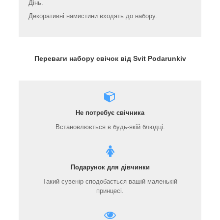
Дінь.
Декоративні намистини входять до набору.
Переваги набору свічок від Svit Podarunkiv
Не потребує свічника
Встановлюється в будь-якій блюдці.
Подарунок для дівчинки
Такий сувенір сподобається вашій маленькій
принцесі.