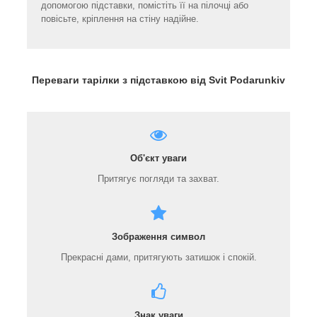
допомогою підставки, помістіть її на пілочці або
повісьте, кріплення на стіну надійне.
Переваги тарілки з підставкою від Svit Podarunkiv
Об'єкт уваги
Притягує погляди та захват.
Зображення символ
Прекрасні дами, притягують затишок і спокій.
Знак уваги