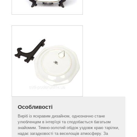
Особливості
Виріб із яскравим дизайном, однозначно стане
улюбленцем в інтер'єрі та сподобається багатьом
знайомим. Темно-золотий обідок уздовж краю тарілки,
надає загадковості та веселощів атмосферу. За