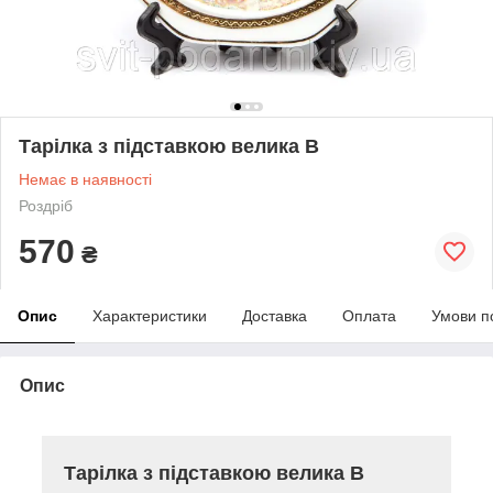
Тарілка з підставкою велика B
Немає в наявності
Роздріб
570
₴
Опис
Характеристики
Доставка
Оплата
Умови п
Опис
Тарілка з підставкою велика B