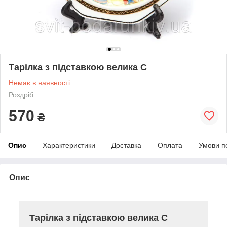
Тарілка з підставкою велика C
Немає в наявності
Роздріб
570
₴
Опис
Характеристики
Доставка
Оплата
Умови п
Опис
Тарілка з підставкою велика C