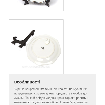
Особливості
Виріб із зображенням гейш, які грають на музичних
інструментах, символізують порядність і любов до
музики. Тонкий обідок уздовж краю тарілки робить її
витонченою та доповнює образ. В інтер'єрі, така річ