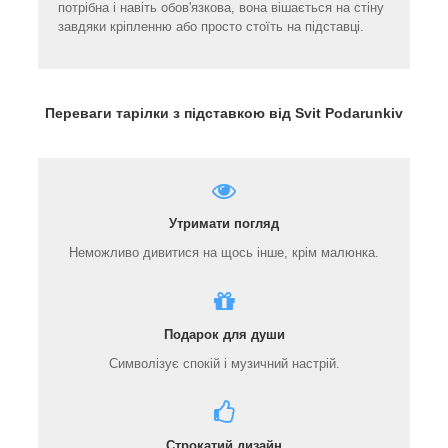
потрібна і навіть обов'язкова, вона вішається на стіну
завдяки кріпленню або просто стоїть на підставці.
Переваги тарілки з підставкою від Svit Podarunkiv
Утримати погляд
Неможливо дивитися на щось інше, крім малюнка.
Подарок для души
Символізує спокій і музичний настрій.
Строкатий дизайн