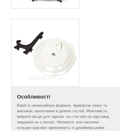
Особливості
Виріб із незвичайною формою, привертає увагу та
викликає захоплення в деяких гостей. Можливість
вибрати місце для тарілки: на стіні або на підставці,
завдання не з легких. Непомітні, але насичені
кольори красиво гармоніюють із дизайнерськими