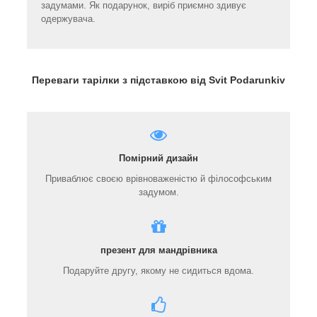
задумами. Як подарунок, виріб приємно здивує
одержувача.
Переваги тарілки з підставкою від Svit Podarunkiv
Помірний дизайн
Приваблює своєю врівноваженістю й філософським
задумом.
презент для мандрівника
Подаруйте другу, якому не сидиться вдома.