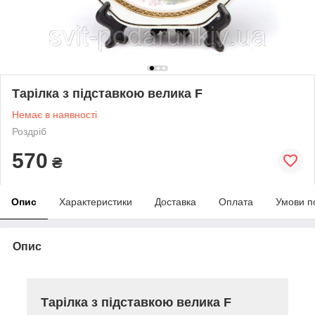
Тарілка з підставкою велика F
Немає в наявності
Роздріб
570
₴
Опис
Характеристики
Доставка
Оплата
Умови п
Опис
Тарілка з підставкою велика F