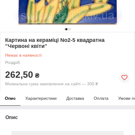
Картина на кераміці No2-5 квадратна
"Червоні квіти"
Немає в наявності
Роздріб
262,50
₴
Мінімальна сума замовлення на сайті — 300 ₴
Опис
Характеристики
Доставка
Оплата
Умови п
Опис