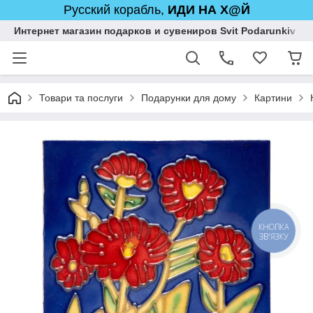
Русский корабль,
ИДИ НА Х@Й
Интернет магазин подарков и сувениров Svit Podarunkiv
Товари та послуги
Подарунки для дому
Картини
КНОПКА
ЗВ'ЯЗКУ