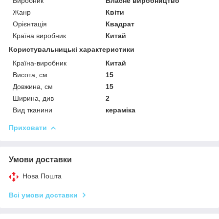
Виробник
Власне виробництво
Жанр
Квіти
Орієнтація
Квадрат
Країна виробник
Китай
Користувальницькі характеристики
Країна-виробник
Китай
Висота, см
15
Довжина, см
15
Ширина, див
2
Вид тканини
кераміка
Приховати
Умови доставки
Нова Пошта
Всі умови доставки