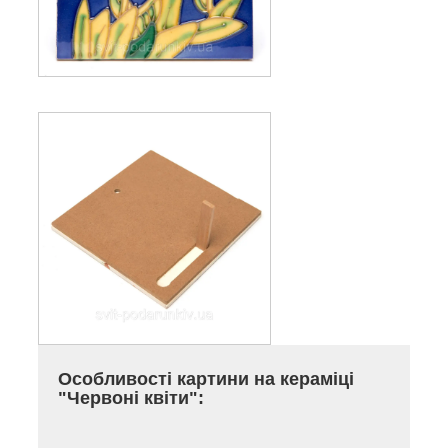
Особливості картини на кераміці
"Червоні квіти":