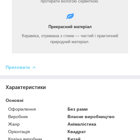
протирати вологою серветкою
.
Прекрасний матеріал
Кераміка, отримана з глини — чистий і практичний
природний матеріал.
Приховати
Характеристики
Основні
Оформлення
Без рами
Виробник
Власне виробництво
Жанр
Анімалістика
Орієнтація
Квадрат
Країна виробник
Китай