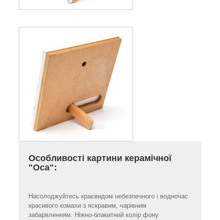
Особливості картини керамічної
"Оса":
Насолоджуйтесь краєвидом небезпечного і водночас
красивого комахи з яскравим, чарівним
забарвленням. Ніжно-блакитний колір фону