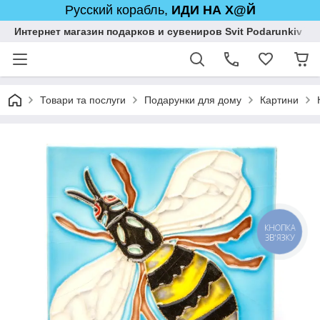
Русский корабль,
ИДИ НА Х@Й
Интернет магазин подарков и сувениров Svit Podarunkiv
Товари та послуги
Подарунки для дому
Картини
КНОПКА
ЗВ'ЯЗКУ