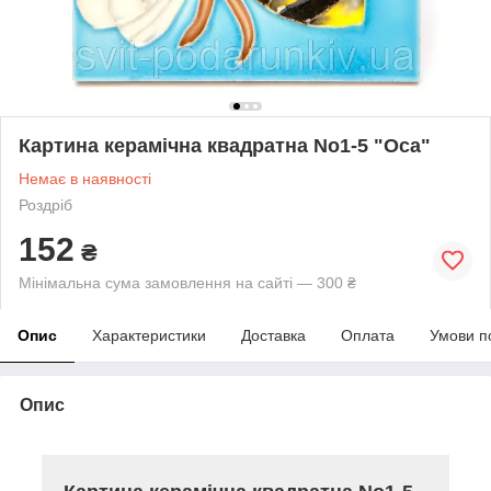
Картина керамічна квадратна No1-5 "Оса"
Немає в наявності
Роздріб
152
₴
Мінімальна сума замовлення на сайті — 300 ₴
Опис
Характеристики
Доставка
Оплата
Умови п
Опис