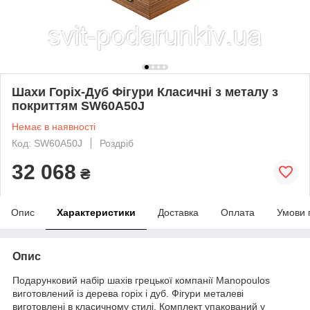
Шахи Горіх-Дуб Фігури Класичні з металу з
покриттям SW60A50J
Немає в наявності
Код: SW60A50J
Роздріб
32 068
₴
Опис
Характеристики
Доставка
Оплата
Умови 
Опис
Подарунковий набір шахів грецької компанії Manopoulos
виготовлений із дерева горіх і дуб. Фігури металеві
виготовлені в класичному стилі. Комплект упакований у