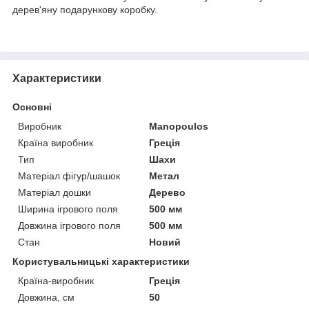
дерев'яну подарункову коробку.
Характеристики
Основні
Виробник
Manopoulos
Країна виробник
Греція
Тип
Шахи
Матеріал фігур/шашок
Метал
Матеріал дошки
Дерево
Ширина ігрового поля
500 мм
Довжина ігрового поля
500 мм
Стан
Новий
Користувальницькі характеристики
Країна-виробник
Греція
Довжина, см
50