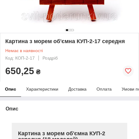
Картина з морем об'ємна КУП-2-17 середня
Немає в наявності
Код: КОП-2-17
Роздріб
650,25
₴
Опис
Характеристики
Доставка
Оплата
Умови п
Опис
Картина з морем об'ємна КУП-2