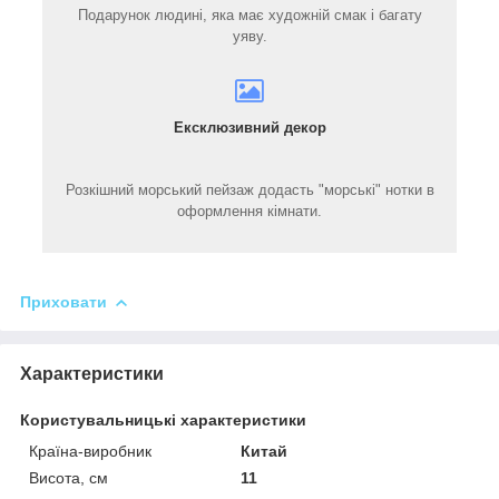
Подарунок людині, яка має художній смак і багату
уяву.
Ексклюзивний декор
Розкішний морський пейзаж додасть "морські" нотки в
оформлення кімнати.
Приховати
Характеристики
Користувальницькі характеристики
Країна-виробник
Китай
Висота, см
11