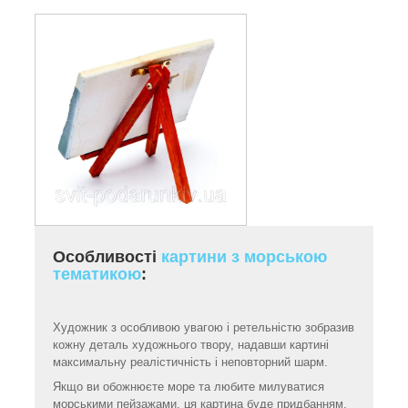
Особливості
картини з морською
тематикою
:
Художник з особливою увагою і ретельністю зобразив
кожну деталь художнього твору, надавши картині
максимальну реалістичність і неповторний шарм.
Якщо ви обожнюєте море та любите милуватися
морськими пейзажами, ця картина буде придбанням,