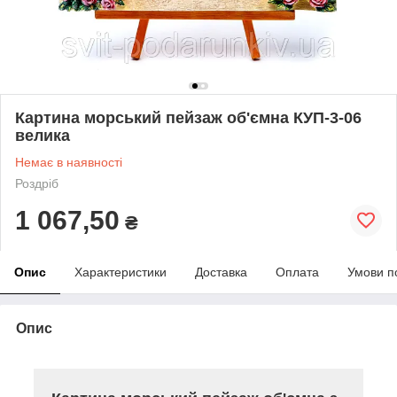
Картина морський пейзаж об'ємна КУП-3-06
велика
Немає в наявності
Роздріб
1 067,50
₴
Опис
Характеристики
Доставка
Оплата
Умови п
Опис