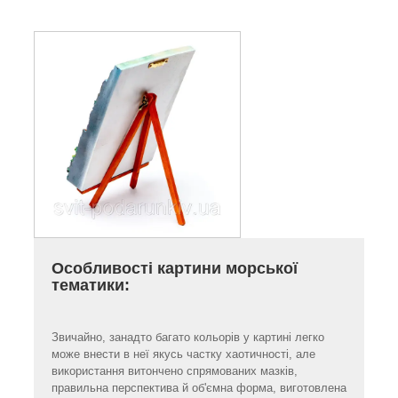
Особливості картини морської
тематики:
Звичайно, занадто багато кольорів у картині легко
може внести в неї якусь частку хаотичності, але
використання витончено спрямованих мазків,
правильна перспектива й об'ємна форма, виготовлена