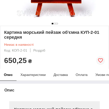
Картина морський пейзаж об'ємна КУП-2-01
середня
Немає в наявності
Код: КОП-2-01
Роздріб
650,25
₴
Опис
Характеристики
Доставка
Оплата
Умови п
Опис