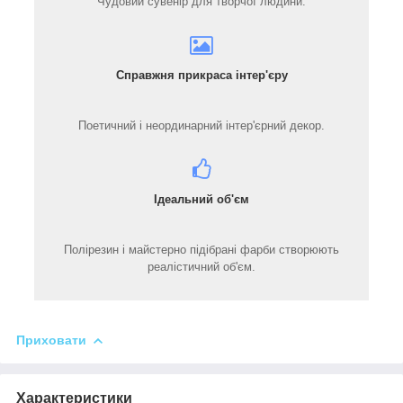
Чудовий сувенір для творчої людини.
Справжня прикраса інтер'єру
Поетичний і неординарний інтер'єрний декор.
Ідеальний об'єм
Полірезин і майстерно підібрані фарби створюють
реалістичний об'єм.
Приховати
Характеристики