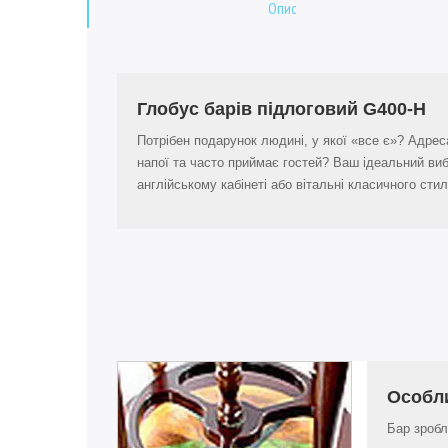
Опис
Глобус барів підлоговий G400-H
Потрібен подарунок людині, у якої «все є»? Адрес
напої та часто приймає гостей? Ваш ідеальний виб
англійському кабінеті або вітальні класичного сти
Особл
Бар зробл