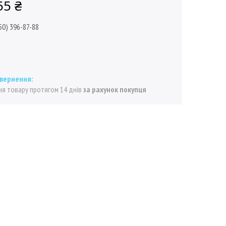
55 ₴
50) 396-87-88
я товару протягом 14 днів
за рахунок покупця