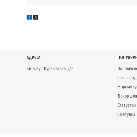
АДРЕСА
ПОПУЛЯРН
Київ, вул. Куренівська, 5/7
Чоловічі 
Бізнес по
Морські су
Декор для
Статуетки
Шкатулки