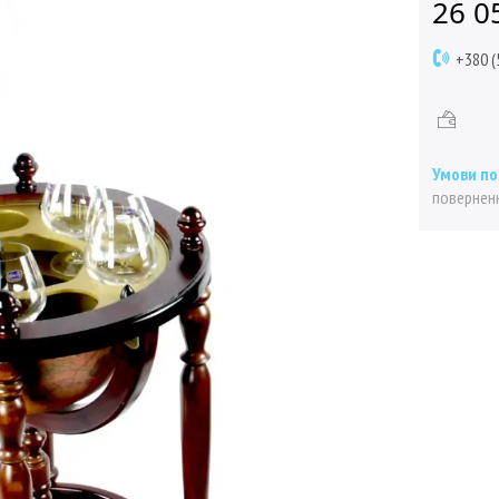
26 0
+380 (
поверненн