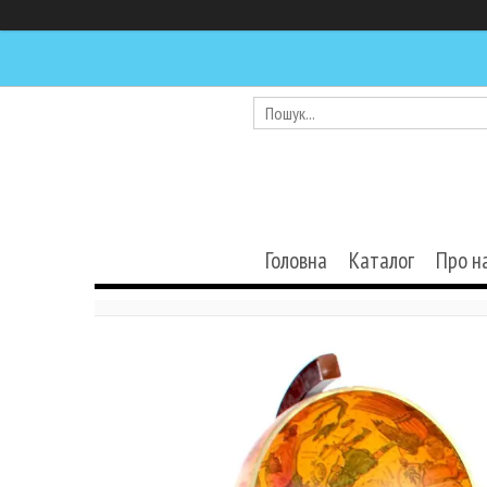
Головна
Каталог
Про н