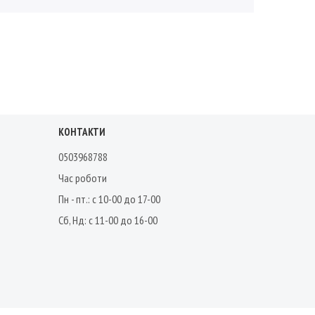
КОНТАКТИ
0503968788
Час роботи
Пн - пт.: с 10-00 до 17-00
Сб, Нд: с 11-00 до 16-00