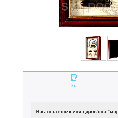
Опис
Настінна ключниця дерев'яна "мор