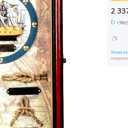
2 33
+380 (
поверненн