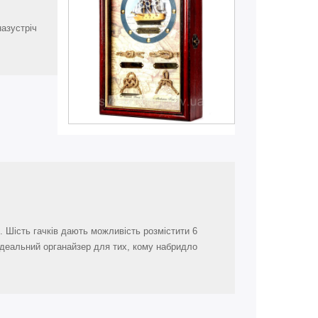
назустріч
 Шість гачків дають можливість розмістити 6
 ідеальний органайзер для тих, кому набридло