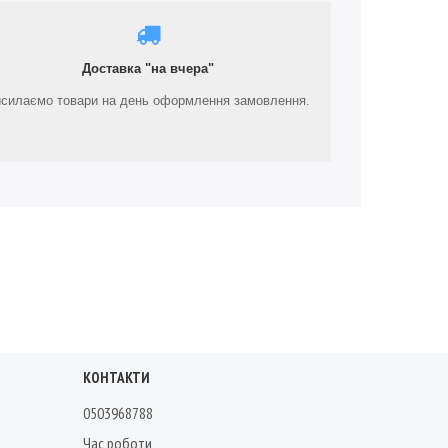
Доставка "на вчера"
силаємо товари на день оформлення замовлення.
КОНТАКТИ
0503968788
Час роботи