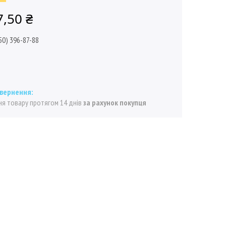
7,50 ₴
50) 396-87-88
я товару протягом 14 днів
за рахунок покупця