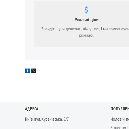
Реальні ціни
Знайдіть ціни дешевші, ніж у нас, і ми компенсує
різницю.
АДРЕСА
ПОПУЛЯРН
Київ, вул. Куренівська, 5/7
Чоловічі 
Бізнес по