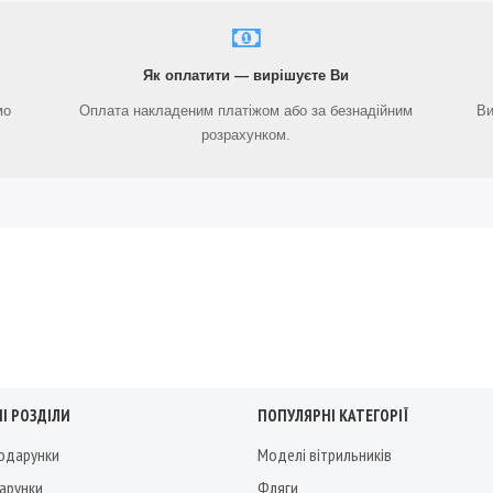
Як оплатити — вирішуєте Ви
мо
Оплата накладеним платіжом або за безнадійним
Ви
розрахунком.
І РОЗДІЛИ
ПОПУЛЯРНІ КАТЕГОРІЇ
подарунки
Моделі вітрильників
дарунки
Фляги