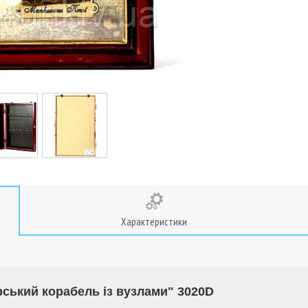
Характеристики
ський корабель із вузлами" 3020D