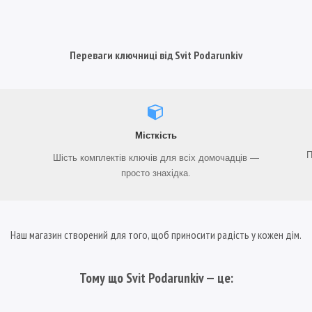
Переваги ключниці від Svit Podarunkiv
Місткість
П
Шість комплектів ключів для всіх домочадців —
просто знахідка.
Наш магазин створений для того, щоб приносити радість у кожен дім.
Тому що Svit Podarunkiv — це: