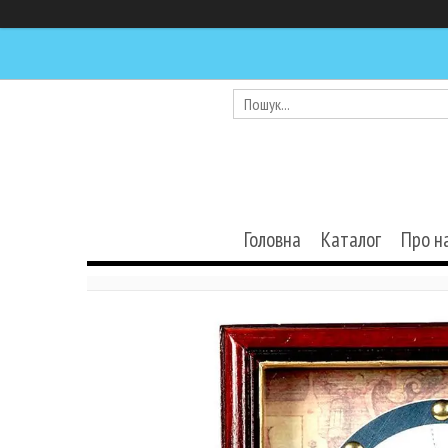
Головна
Каталог
Про н