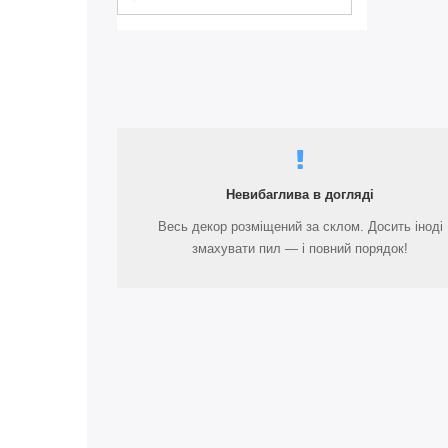
Невибаглива в догляді
Весь декор розміщений за склом. Досить іноді
змахувати пил — і повний порядок!