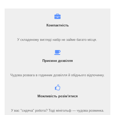
Компактність
У складеному вигляді набір не займе багато місця.
Приємне дозвілля
Чудова розвага в годинник дозвілля й обіднього відпочинку.
Можливість розім'ятися
У вас "сидяча" робота? Тоді мінігольф — чудова розминка.