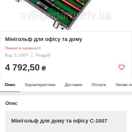
Мінігольф для офісу та дому
Немає в наявності
Код: C-1007
Роздріб
4 792,50
₴
Опис
Характеристики
Доставка
Оплата
Умови п
Опис
Мінігольф для дому та офісу C-1007