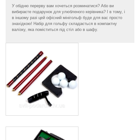
У обідню перерву вам хочеться розминатися? Або ви
вибираєте подарунок для улюбленого керівника? І в тому, і
в іншому разі цей офісний мінігольф буде для вас просто
знахідкою! Набір для гольфу складається в компактну
валізку, яка поміститься під стіл або в шафу.