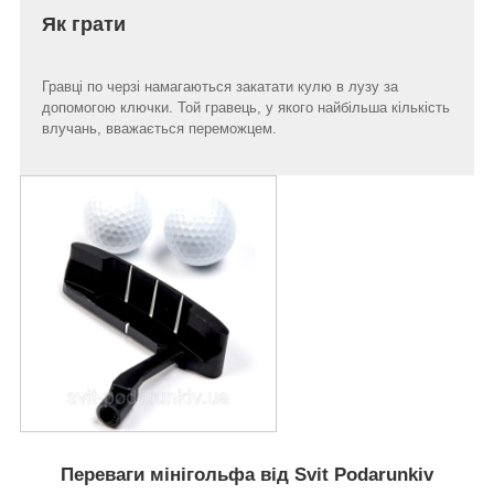
Як грати
Гравці по черзі намагаються закатати кулю в лузу за
допомогою ключки. Той гравець, у якого найбільша кількість
влучань, вважається переможцем.
Переваги мінігольфа від Svit Podarunkiv