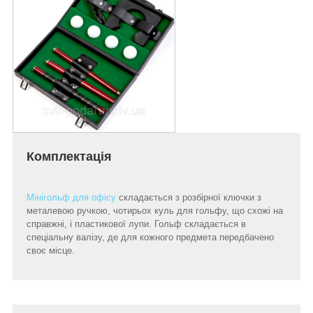
Комплектація
Мінігольф для офісу
складається з розбірної ключки з
металевою ручкою, чотирьох куль для гольфу, що схожі на
справжні, і пластикової лупи. Гольф складається в
спеціальну валізу, де для кожного предмета передбачено
своє місце.