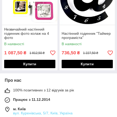
Незвичайний настінний
годинник фото колаж на 4
Настінний годинник "Таймер
фото
програміста"
В наявності
В наявності
1 087,50
736,50
₴
₴
1 812,50 ₴
1 227,50 ₴
Купити
Купити
Про нас
100% позитивних з 12 відгуків за рік
Працює з 11.12.2014
м. Київ
вул. Куренівська, 5/7, Київ, Україна