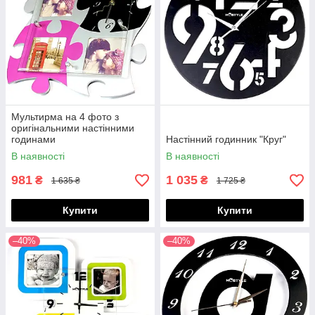
Мультирма на 4 фото з
оригінальними настінними
годинами
Настінний годинник "Круг"
В наявності
В наявності
981
1 035
₴
₴
1 635 ₴
1 725 ₴
Купити
Купити
–40%
–40%