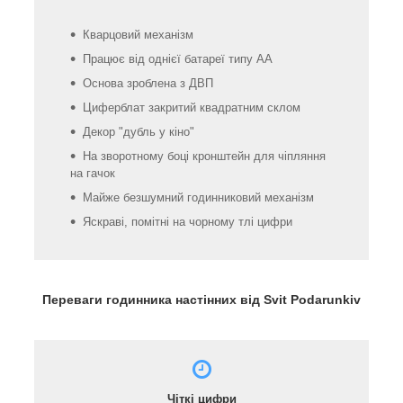
Кварцовий механізм
Працює від однієї батареї типу AA
Основа зроблена з ДВП
Циферблат закритий квадратним склом
Декор "дубль у кіно"
На зворотному боці кронштейн для чіпляння
на гачок
Майже безшумний годинниковий механізм
Яскраві, помітні на чорному тлі цифри
Переваги годинника настінних від Svit Podarunkiv
Чіткі цифри