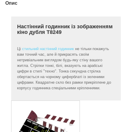
Опис
Настінний годинник із зображенням
кіно дубля T8249
Ці
стильний настінний годинник
не тільки покажуть
вам точний час, але й прикрасять своїм
нетривіальним виглядом будь-яку стіну вашого
житла. Стрілки тонкі, білі, вказують на арабські
цифри в стилі "техно". Тонка секундна стрілка
обертається на чорному циферблаті із зеленими
цифрами. Квадратне скло без рамки прикріплене до
корпусу годинника спеціальними кріпленнями.