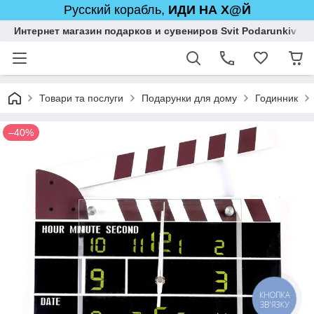
Русский корабль,
ИДИ НА Х@Й
Интернет магазин подарков и сувениров Svit Podarunkiv
Товари та послуги
Подарунки для дому
Годинник
–40%
КНОПКА
ЗВ'ЯЗКУ