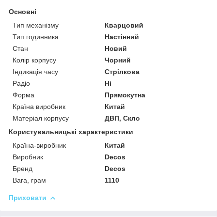
Основні
Тип механізму
Кварцовий
Тип годинника
Настінний
Стан
Новий
Колір корпусу
Чорний
Індикація часу
Стрілкова
Радіо
Ні
Форма
Прямокутна
Країна виробник
Китай
Матеріал корпусу
ДВП, Скло
Користувальницькі характеристики
Країна-виробник
Китай
Виробник
Decos
Бренд
Decos
Вага, грам
1110
Приховати