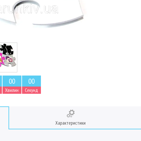
0
0
0
0
Хвилин
Секунд
Характеристики