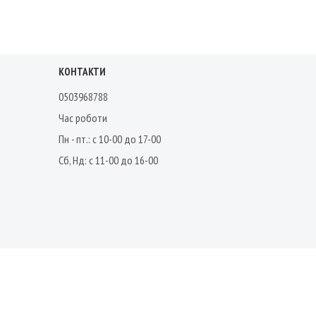
КОНТАКТИ
0503968788
Час роботи
Пн - пт.: с 10-00 до 17-00
Сб, Нд: с 11-00 до 16-00