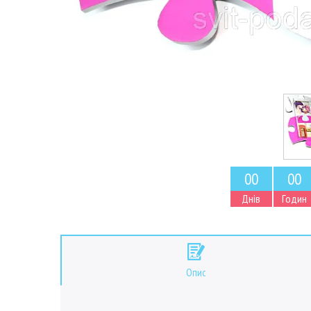
0
0
0
0
Днів
Годин
Опис