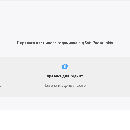
Переваги настінного годинника від Svit Podarunkiv
презент для рідних
.
Чарівне місце для фото.