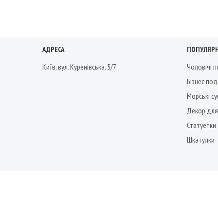
АДРЕСА
ПОПУЛЯРН
Київ, вул. Куренівська, 5/7
Чоловічі 
Бізнес по
Морські су
Декор для
Статуетки
Шкатулки