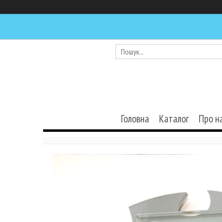
Головна
Каталог
Про н