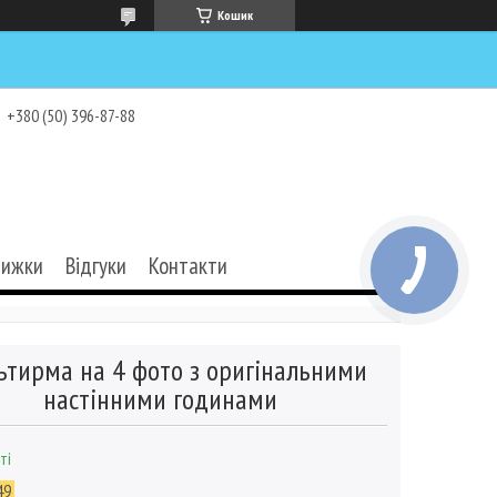
Кошик
+380 (50) 396-87-88
нижки
Відгуки
Контакти
ьтирма на 4 фото з оригінальними
настінними годинами
ті
49