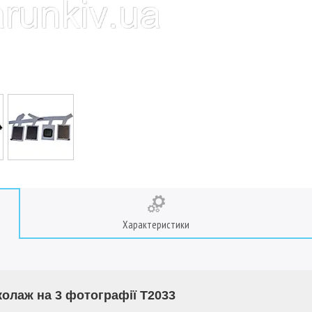
Характеристики
олаж на 3 фотографії T2033