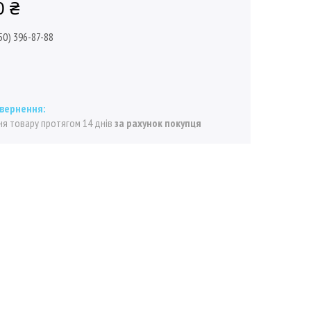
0 ₴
50) 396-87-88
я товару протягом 14 днів
за рахунок покупця