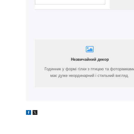
Незвичайний декор
Годинник у формі гілки з птицею та фоторамкам
має дуже неординарний і стильний вигляд.