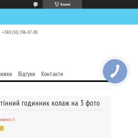
Кошик
+380 (50) 396-87-88
нижки
Відгуки
Контакти
тінний годинник колаж на 3 фото
аявності
33