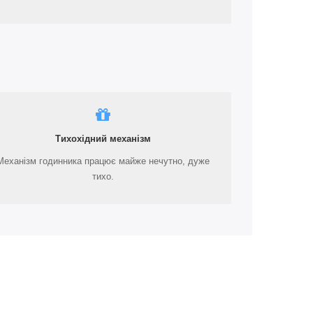
Тихохідний механізм
Механізм годинника працює майже нечутно, дуже
тихо.