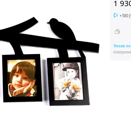
1 93
+380 (
поверненн