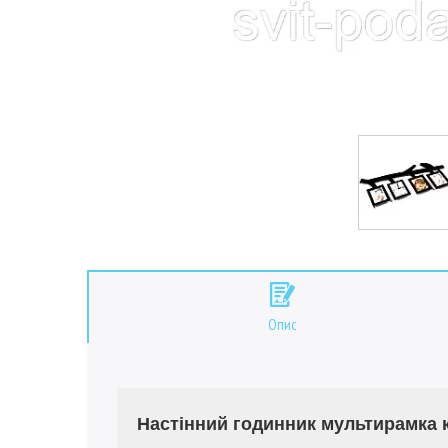
Опис
Настінний годинник мультирамка к